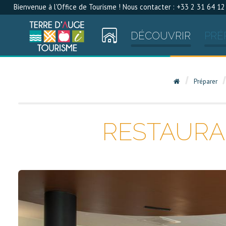
Bienvenue à l'Office de Tourisme ! Nous contacter : +33 2 31 64 12
DÉCOUVRIR
PRÉ
Préparer
RESTAURA