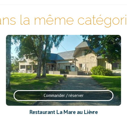
ns la même catégorie
Commander / réserver
Restaurant La Mare au Lièvre