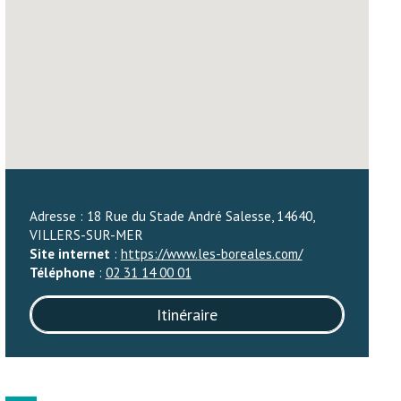
Adresse : 18 Rue du Stade André Salesse, 14640,
VILLERS-SUR-MER
Site internet
:
https://www.les-boreales.com/
Téléphone
:
02 31 14 00 01
Itinéraire