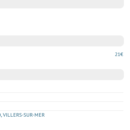
21€
40, VILLERS-SUR-MER