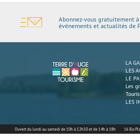
Abonnez-vous gratuitement à 
événements et actualités de P
LA G
LES A
LE P
Les gr
Touri
LES 
Ouvert du lundi au samedi de 10h à 12h30 et de 14h à 18h
16 Bis Pl