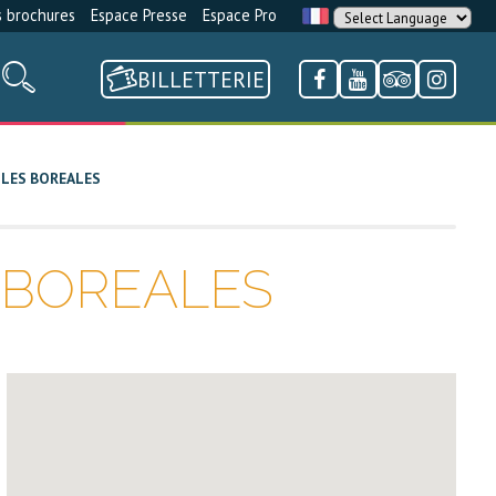
 brochures
Espace Presse
Espace Pro
BILLETTERIE
 LES BOREALES
 BOREALES