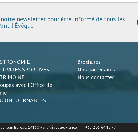
notre newsletter pour être informé de tous les
ont-l’Évêque !
ASTRONOMIE
Brochures
CTIVITÉS SPORTIVES
Nos partenaires
ATRIMOINE
Nous contacter
oupes avec l'Office de
sme
INCONTOURNABLES
ace Jean Bureau, 14130, Pont-l'Évêque, France
+33 2 31 64 12 77