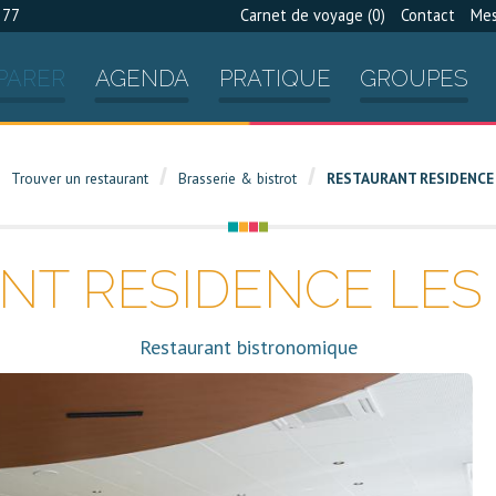
 77
Carnet de voyage (
0
)
Contact
Mes
PARER
AGENDA
PRATIQUE
GROUPES
Trouver un restaurant
Brasserie & bistrot
RESTAURANT RESIDENCE
NT RESIDENCE LES
Restaurant bistronomique