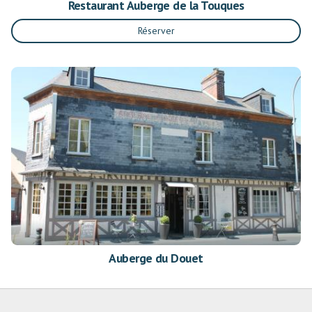
Restaurant Auberge de la Touques
Réserver
Auberge du Douet