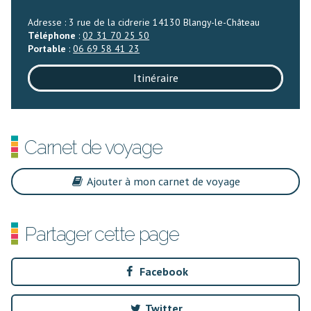
Adresse : 3 rue de la cidrerie 14130 Blangy-le-Château
Téléphone
:
02 31 70 25 50
Portable
:
06 69 58 41 23
Itinéraire
Carnet de voyage
Ajouter à mon carnet de voyage
Partager cette page
Facebook
Twitter