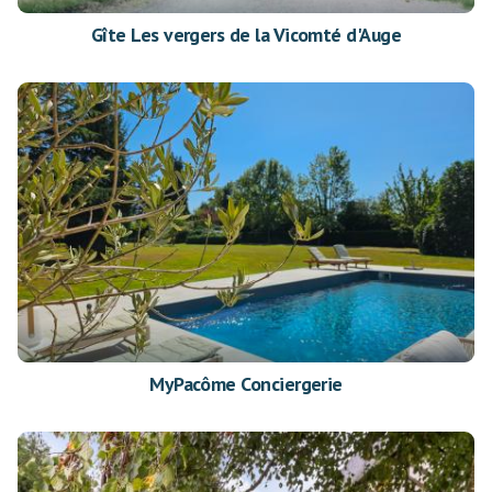
Gîte Les vergers de la Vicomté d'Auge
MyPacôme Conciergerie