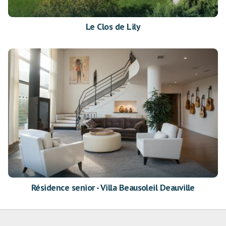
Le Clos de Lily
Résidence senior - Villa Beausoleil Deauville