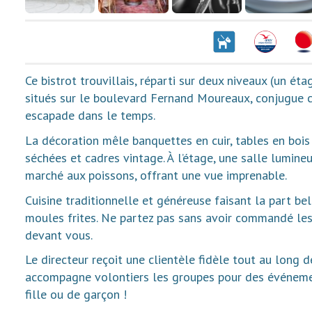
Ce bistrot trouvillais, réparti sur deux niveaux (un ét
situés sur le boulevard Fernand Moureaux, conjugue ch
escapade dans le temps.
La décoration mêle banquettes en cuir, tables en bois à 
séchées et cadres vintage. À l’étage, une salle lumin
marché aux poissons, offrant une vue imprenable.
Cuisine traditionnelle et généreuse faisant la part bel
moules frites. Ne partez pas sans avoir commandé les
devant vous.
Le directeur reçoit une clientèle fidèle tout au long d
accompagne volontiers les groupes pour des événeme
fille ou de garçon !