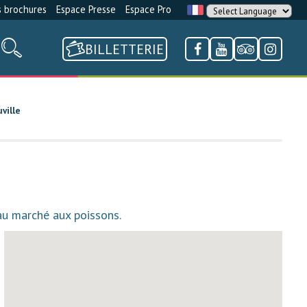
 brochures
Espace Presse
Espace Pro
BILLETTERIE
ville
 au marché aux poissons.