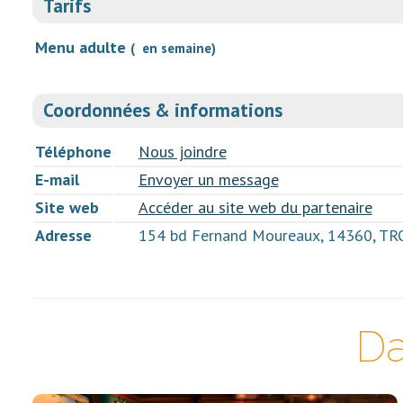
Tarifs
Menu adulte
( en semaine)
Coordonnées & informations
Téléphone
Nous joindre
E-mail
Envoyer un message
Site web
Accéder au site web du partenaire
Adresse
154 bd Fernand Moureaux, 14360, T
Da