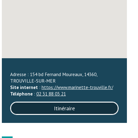
Adresse : 154 bd Fernand Moureaux, 14360,
TROUVILLE-SUR-MER
Site internet
:
https://www.marinette-trouville.fr/
Téléphone
:
02 31 88 03 21
Itinéraire