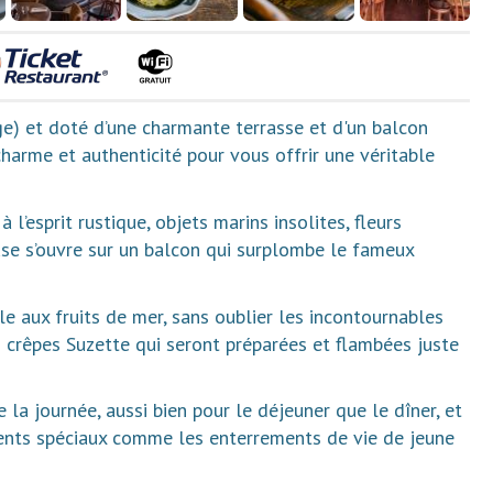
age) et doté d’une charmante terrasse et d'un balcon
arme et authenticité pour vous offrir une véritable
l’esprit rustique, objets marins insolites, fleurs
euse s’ouvre sur un balcon qui surplombe le fameux
le aux fruits de mer, sans oublier les incontournables
 crêpes Suzette qui seront préparées et flambées juste
e la journée, aussi bien pour le déjeuner que le dîner, et
nts spéciaux comme les enterrements de vie de jeune