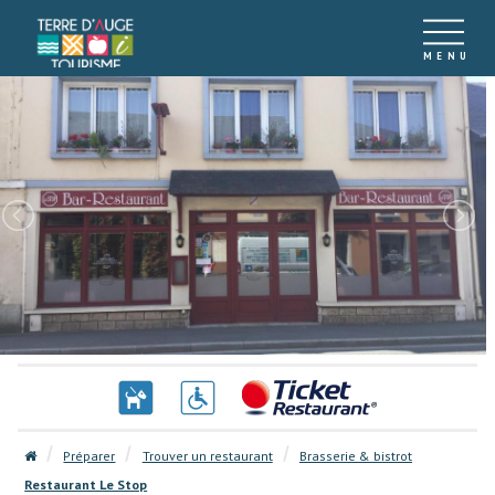
Préparer
Trouver un restaurant
Brasserie & bistrot
Restaurant Le Stop