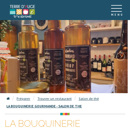
Préparer
Trouver un restaurant
Salon de thé
LA BOUQUINERIE GOURMANDE - SALON DE THE
LA BOUQUINERIE