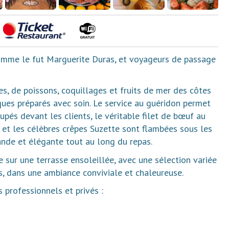
comme le fut Marguerite Duras, et voyageurs de passage
es, de poissons, coquillages et fruits de mer des côtes
es préparés avec soin. Le service au guéridon permet
pés devant les clients, le véritable filet de bœuf au
, et les célèbres crêpes Suzette sont flambées sous les
ande et élégante tout au long du repas.
 sur une terrasse ensoleillée, avec une sélection variée
, dans une ambiance conviviale et chaleureuse.
 professionnels et privés :