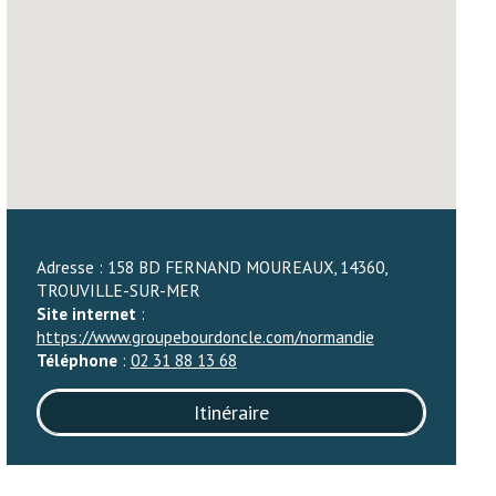
Adresse : 158 BD FERNAND MOUREAUX, 14360,
TROUVILLE-SUR-MER
Site internet
:
https://www.groupebourdoncle.com/normandie
Téléphone
:
02 31 88 13 68
Itinéraire