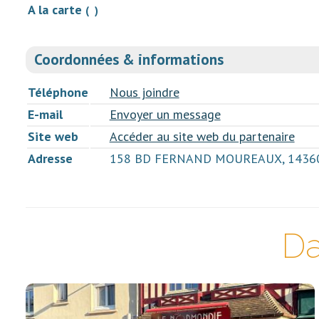
A la carte
( )
Coordonnées & informations
Téléphone
Nous joindre
E-mail
Envoyer un message
Site web
Accéder au site web du partenaire
Adresse
158 BD FERNAND MOUREAUX, 14360
Da