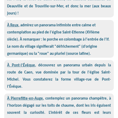
Deauville et de Trouville-sur-Mer, et donc la mer (aux beaux
jours) !
À Reux,
admirez un panorama intimiste entre calme et
contemplation au pied de l'église Saint-Etienne (XVIème
siècle). À remarquer : le porche en colombage à l'entrée de l'if.
Le nom du village signifierait "défrichement" (d'origine
germanique) ou la "roue" au pluriel (source latine).
À Pont-l’Évêque
, découvrez un panorama urbain depuis la
route de Caen, vue dominée par la tour de l'église Saint-
Michel. Vous constaterez la forme village-rue de Pont-
l'Évêque.
À Pierrefitte-en-Auge
, contemplez un panorama champêtre, à
l'horizon dégagé sur les toits de chaume, dont les iris éguisent
souvent la curiosité. L'intérêt de ces fleurs est leurs