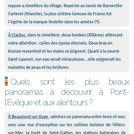
repose a cimetière du village. Repérée au lavoir de Barneville-
Carteret (Manche), la plus célèbre laveuse de France fut
l'égérie de la marque Vedette dans les années 70.
À Clarbec,
dans le cimetière, deux tombes (XIXème) attireront
votre attention : celles des époux éternels. Deux bras en
bronze ressortent et les mains se joignent. Quant à la source
Saint-Laurent, son eau serait miraculeuse...elle soignerait les
maladies de peau et les brûlures.
Quels sont les plus beaux
panoramas à découvrir à Pont-
l’Évêque et aux alentours ?
À Beaumont-en-Auge
, admirez un panorama entre terre et mer,
avec une vue d'exception sur les collines boisées de Villers-
sur-Mer, la forêt de Saint-Gatien, les stations balnéaires de