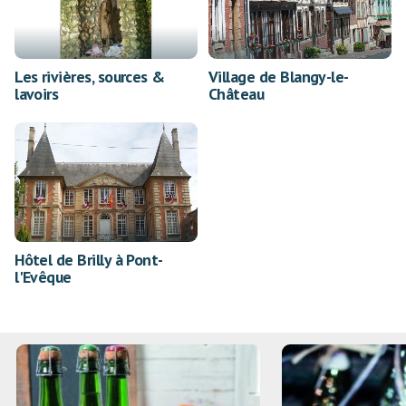
Les rivières, sources &
Village de Blangy-le-
lavoirs
Château
Hôtel de Brilly à Pont-
l'Evêque