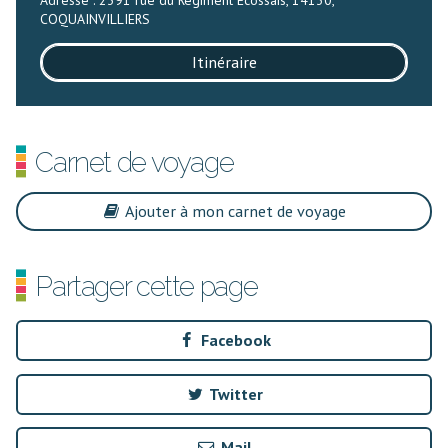
Adresse : 2391 rue du Régiment Ecossais, 14130,
COQUAINVILLIERS
Itinéraire
Carnet de voyage
Ajouter à mon carnet de voyage
Partager cette page
Facebook
Twitter
Mail