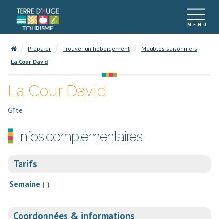
Préparer
Trouver un hébergement
Meublés saisonniers
La Cour David
La Cour David
Gîte
Infos complémentaires
Tarifs
Semaine
( )
Coordonnées & informations