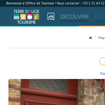
Bienvenue à l'Office de Tourisme ! Nous contacter : +33 2 31 64 12
DÉCOUVRIR
PRÉ
Prép
G
Tou