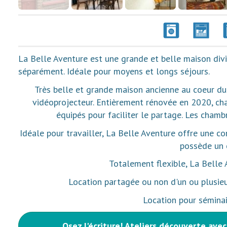
La Belle Aventure est une grande et belle maison div
séparément. Idéale pour moyens et longs séjours.
Très belle et grande maison ancienne au coeur du 
vidéoprojecteur. Entièrement rénovée en 2020, cha
équipés pour faciliter le partage. Les chambr
Idéale pour travailler, La Belle Aventure offre une c
possède un 
Totalement flexible, La Belle 
Location partagée ou non d'un ou plusieu
Location pour séminair
Osez l'écriture! Ateliers découverte avec