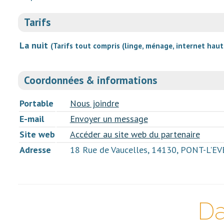
Tarifs
La nuit
(Tarifs tout compris (linge, ménage, internet haut
Coordonnées & informations
Portable
Nous joindre
E-mail
Envoyer un message
Site web
Accéder au site web du partenaire
Adresse
18 Rue de Vaucelles, 14130, PONT-L'E
Da