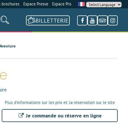
 brochures
Espace Presse
Espace Pro
BILLETTERIE
e Aventure
re
ture
Plus d'informations sur les prix et la réservation sur le site
Je commande ou réserve en ligne