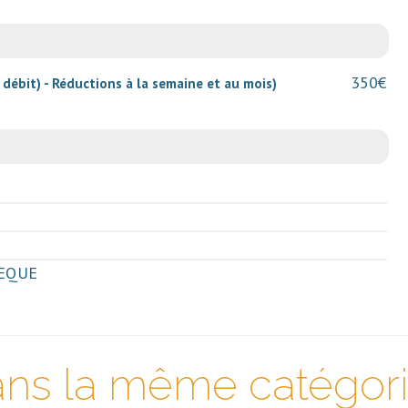
350€
 débit) - Réductions à la semaine et au mois)
VEQUE
ns la même catégorie