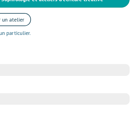
 un atelier
n particulier.