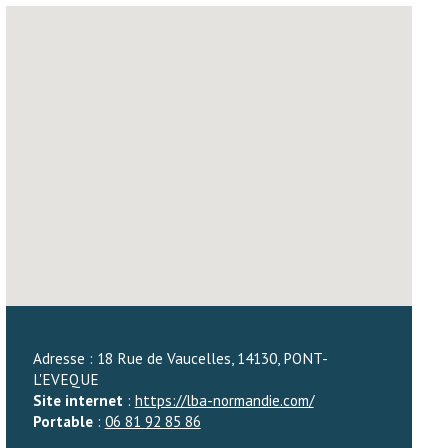
Adresse : 18 Rue de Vaucelles, 14130, PONT-
L'EVEQUE
Site internet
:
https://lba-normandie.com/
Portable
:
06 81 92 85 86