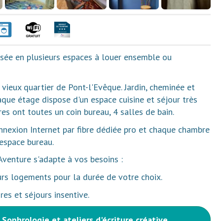
isée en plusieurs espaces à louer ensemble ou
vieux quartier de Pont-l'Evêque. Jardin, cheminée et
que étage dispose d'un espace cuisine et séjour très
es ont toutes un coin bureau, 4 salles de bain.
onnexion Internet par fibre dédiée pro et chaque chambre
espace bureau.
Aventure s'adapte à vos besoins :
rs logements pour la durée de votre choix.
es et séjours insentive.
 Sophrologie et ateliers d'écriture créative