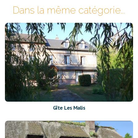
Dans la même catégorie...
Gîte Les Malis