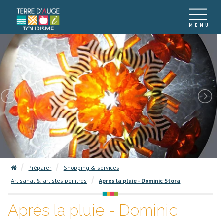
Préparer
Shopping & services
Artisanat & artistes peintres
Après la pluie - Dominic Stora
Après la pluie - Dominic