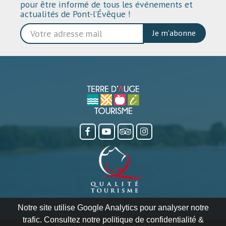
pour être informé de tous les événements et
actualités de Pont-l’Évêque !
Je m'abonne
Notre site utilise Google Analytics pour analyser notre
trafic. Consultez notre politique de confidentialité &
Mention légales
-
Politique de Confidentialité