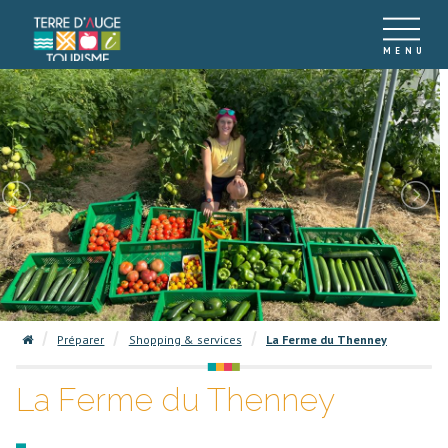
Préparer
Shopping & services
La Ferme du Thenney
La Ferme du Thenney