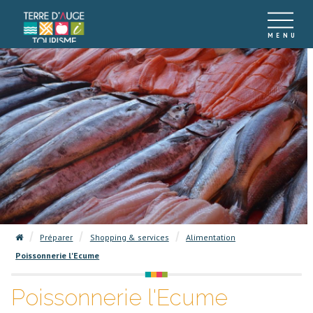
Préparer
Shopping & services
Alimentation
Poissonnerie l'Ecume
Poissonnerie l'Ecume