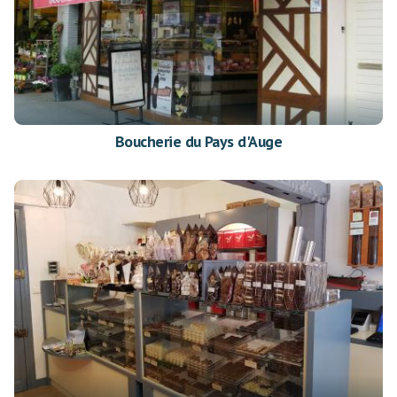
Boucherie du Pays d'Auge