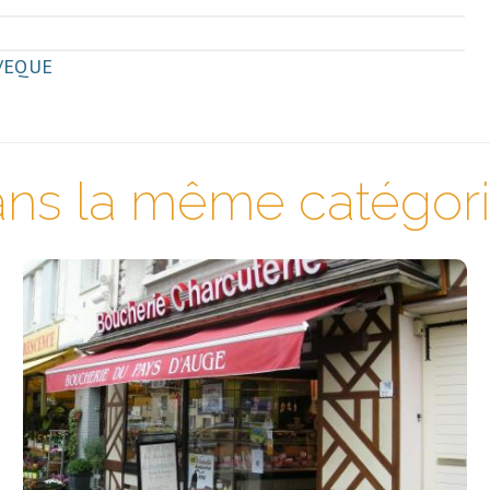
EVEQUE
ns la même catégorie