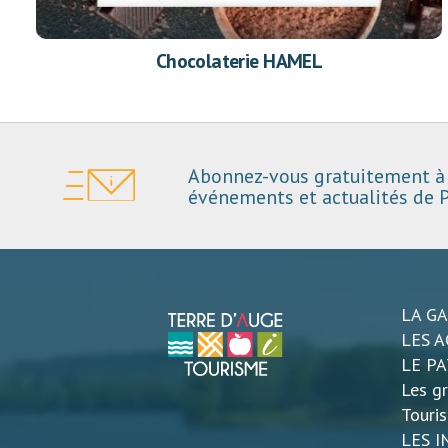
Chocolaterie HAMEL
Abonnez-vous gratuitement à 
événements et actualités de P
LA G
LES A
LE P
Les gr
Touri
LES 