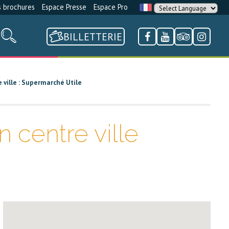
 brochures
Espace Presse
Espace Pro
BILLETTERIE
 ville : Supermarché Utile
 centre ville