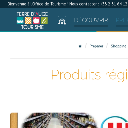
Bienvenue à l'Office de Tourisme ! Nous contacter : +33 2 31 64 12
DÉCOUVRIR
PRÉ
Préparer
Shopping 
Produits rég