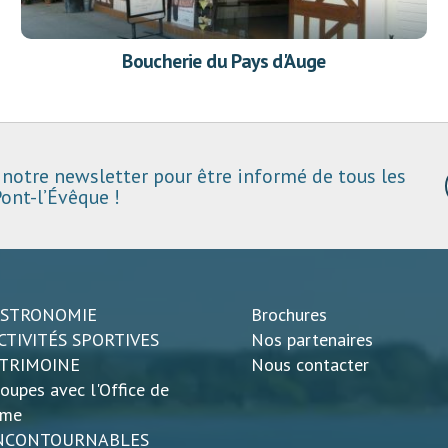
Boucherie du Pays d'Auge
notre newsletter pour être informé de tous les
ont-l’Évêque !
ASTRONOMIE
Brochures
CTIVITÉS SPORTIVES
Nos partenaires
ATRIMOINE
Nous contacter
oupes avec l'Office de
sme
INCONTOURNABLES