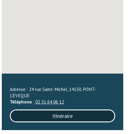
Adresse : 24 rue Saint-Michel, 14130, PONT-
L'EVEQUE
Téléphone
:
02 31 64 06 12
Itinéraire