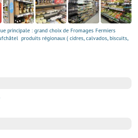
ue principale : grand choix de Fromages Fermiers
châtel produits régionaux ( cidres, calvados, biscuits,
.