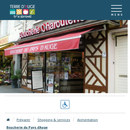
Préparer
Shopping & services
Alimentation
Boucherie du Pays d'Auge