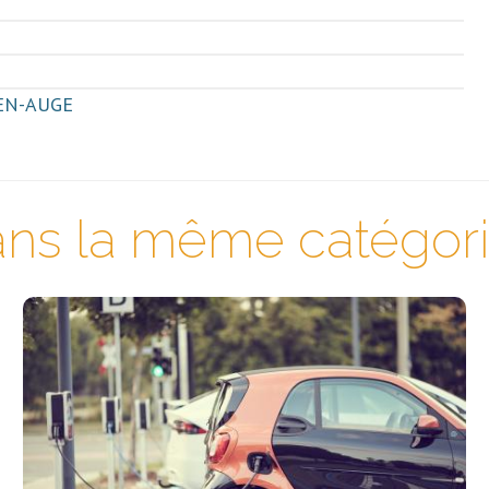
-EN-AUGE
ns la même catégorie