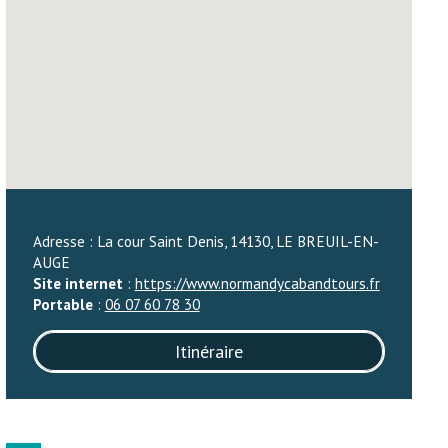
Adresse : La cour Saint Denis, 14130, LE BREUIL-EN-
AUGE
Site internet
:
https://www.normandycabandtours.fr
Portable
:
06 07 60 78 30
Itinéraire