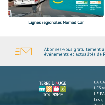
Lignes régionales Nomad Car
Abonnez-vous gratuitement à 
événements et actualités de P
LA G
LES A
LE P
Les gr