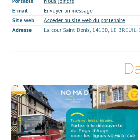
Portable
Nous joindre
E-mail
Envoyer un message
Site web
Accéder au site web du partenaire
Adresse
La cour Saint Denis, 14130, LE BREUIL
Da