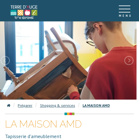
Préparer
Shopping & services
LA MAISON AMD
LA MAISON AMD
Tapisserie d'ameublement