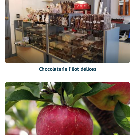
Chocolaterie l'ilot délices