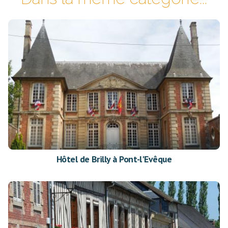
Hôtel de Brilly à Pont-l'Evêque