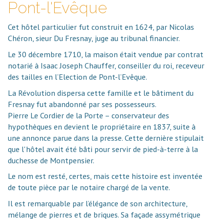
Pont-l'Evêque
Cet hôtel particulier fut construit en 1624, par Nicolas
Chéron, sieur Du Fresnay, juge au tribunal financier.
Le 30 décembre 1710, la maison était vendue par contrat
notarié à Isaac Joseph Chauffer, conseiller du roi, receveur
des tailles en l’Election de Pont-l’Evêque.
La Révolution dispersa cette famille et le bâtiment du
Fresnay fut abandonné par ses possesseurs.
Pierre Le Cordier de la Porte – conservateur des
hypothèques en devient le propriétaire en 1837, suite à
une annonce parue dans la presse. Cette dernière stipulait
que l'hôtel avait été bâti pour servir de pied-à-terre à la
duchesse de Montpensier.
Le nom est resté, certes, mais cette histoire est inventée
de toute pièce par le notaire chargé de la vente.
Il est remarquable par l’élégance de son architecture,
mélange de pierres et de briques. Sa façade assymétrique