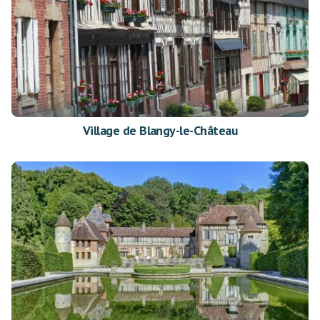
Village de Blangy-le-Château