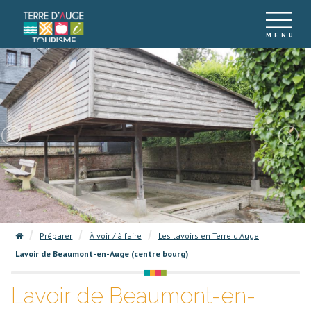
Préparer
À voir / à faire
Les lavoirs en Terre d'Auge
Lavoir de Beaumont-en-Auge (centre bourg)
Lavoir de Beaumont-en-