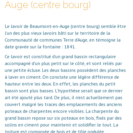
Auge (centre bourg)
Le lavoir de Beaumont-en-Auge (centre bourg) semble être
l’un des plus vieux lavoirs bâti
sur le territoire de la
Communauté de communes Terre d’Auge, en témoigne la
date gravée sur la fontaine :
1841.
Ce lavoir est constitué d’un grand
bassin
rectangulaire
accompagné d'un plus petit sur le côté, et sont reliés par
une petite écluse. Les deux bassins possèdent des
planches
à laver en ciment. On constate une légère
différence de
hauteur entre les deux. En effet, les planches du petit
bassin
sont
plus basses. L’hypothèse serait que ce dernier
ait été ajouté plus tard. De
plus, il n’est actuellement pas
couvert malgré les traces des emplacements des anciens
poteaux de charpentes encore visibles. La charpente du
grand bassin repose sur six
poteaux en
bois, fixés par des
solins en ciment pour maintenir et solidifier le tout. La
toiture est composée de bois et de tôle ondulée.