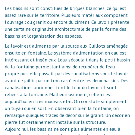
Les bassins sont
constitués de briques blanches, ce qui est
assez rare sur le territoire. Plusieurs matériaux composent
l'ouvrage : du granit ou encore du ciment. Ce lavoir présente
une certaine originalité architecturale de par la forme des
bassins et
l’organisation des espaces.
Le lavoir est alimenté par la source aux Guillots aménagée
ensuite en
fontaine. Le système d’alimentation en eau est
intéressant et ingénieux. L’eau
s’écoulait dans le petit bassin
de la fontaine permettant ainsi de récupérer de l’eau
propre
puis elle passait par des canalisations sous le lavoir
avant de jaillir par un trou carré entre les deux bassins. Des
canalisations anciennes font le tour du lavoir et sont
reliées à la fontaine.
Malheureusement, celle-ci est
aujourd’hui en très mauvais état. On constate
simplement
un tuyau qui en sort. En observant bien la fontaine, on
remarque
quelques traces de décor sur le granit. Un décor en
pierre fut certainement
installé sur la structure.
Aujourd’hui, les bassins ne sont plus alimentés en eau à