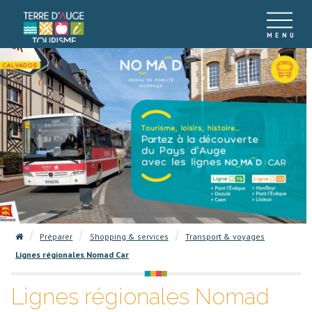
Préparer
Shopping & services
Transport & voyages
Lignes régionales Nomad Car
Lignes régionales Nomad