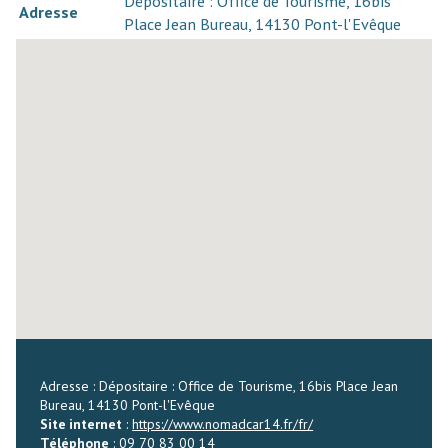
Dépositaire : Office de Tourisme, 16bis
Adresse
Place Jean Bureau, 14130 Pont-l'Evêque
Adresse : Dépositaire : Office de Tourisme, 16bis Place Jean
Bureau, 14130 Pont-l'Evêque
Site internet
:
https://www.nomadcar14.fr/fr/
Téléphone
:
09 70 83 00 14