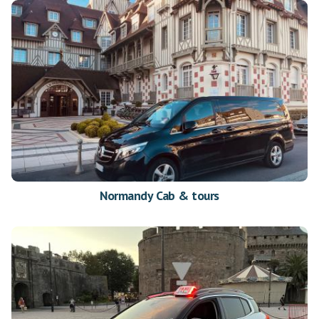
Normandy Cab & tours