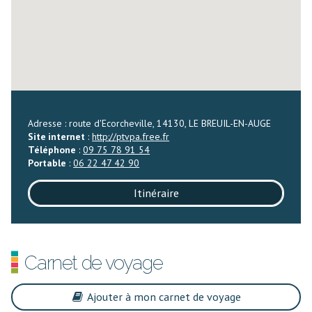
Adresse : route d'Ecorcheville, 14130, LE BREUIL-EN-AUGE
Site internet
:
http://ptvpa.free.fr
Téléphone
:
09 75 78 91 54
Portable
:
06 22 47 42 90
Itinéraire
Carnet de voyage
Ajouter à mon carnet de voyage