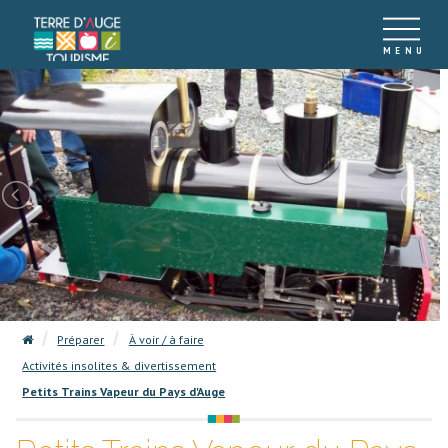
Préparer
À voir / à faire
Activités insolites & divertissement
Petits Trains Vapeur du Pays d'Auge