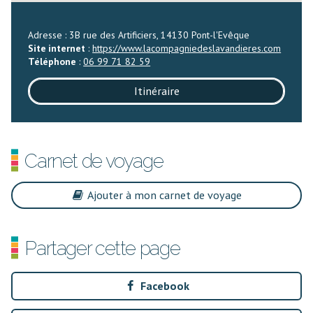
Adresse : 3B rue des Artificiers, 14130 Pont-l'Evêque
Site internet
:
https://www.lacompagniedeslavandieres.com
Téléphone
:
06 99 71 82 59
Itinéraire
Carnet de voyage
Ajouter à mon carnet de voyage
Partager cette page
Facebook