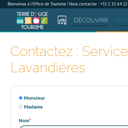
Bienvenue à l'Office de Tourisme ! Nous contacter : +33 2 31 64 12
DÉCOUVRIR
PRÉ
Contactez : Servi
Lavandières
Monsieur
Madame
Nom