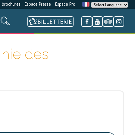
 brochures
Espace Presse
Espace Pro
BILLETTERIE
nie des