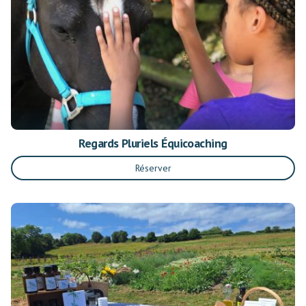
Regards Pluriels Équicoaching
Réserver