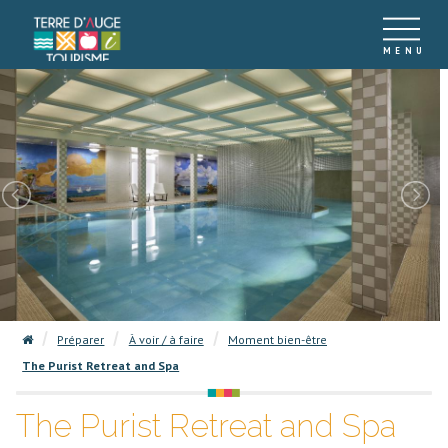
Préparer
À voir / à faire
Moment bien-être
The Purist Retreat and Spa
The Purist Retreat and Spa