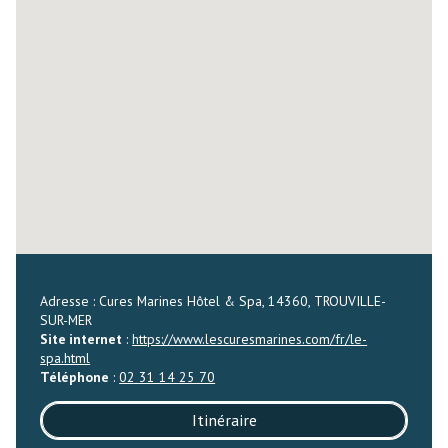
Adresse : Cures Marines Hôtel & Spa, 14360, TROUVILLE-
SUR-MER
Site internet
:
https://www.lescuresmarines.com/fr/le-
spa.html
Téléphone
:
02 31 14 25 70
Itinéraire