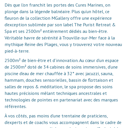
Dès que l’on franchit les portes des Cures Marines, on
plonge dans la légende balnéaire. Plus qu’un hôtel, ce
fleuron de la collection MGallery offre une expérience
d’exception sublimée par son label The Purist Retreat &
Spa et ses 2500m² entièrement dédiés au bien-être.
Véritable havre de sérénité à Trouville-sur-Mer face à la
mythique Reine des Plages, vous y trouverez votre nouveau
pied-à-terre.
2500m² de bien-être et d'innovation. Au cœur d’un espace
de 2500m² doté de 34 cabines de soins immersives, d’une
piscine d’eau de mer chauffée à 32° avec jacuzzi, sauna,
hammam, douches sensorielles, bassin de flottaison et
salles de repos & méditation, le spa propose des soins
hautes précisions mêlant techniques ancestrales et
technologies de pointes en partenariat avec des marques
référentes.
À vos côtés, pas moins d’une trentaine de praticiens,
d’experts et de coachs vous accompagnent dans le cadre de