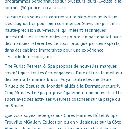
programmes personnalisés sur plusieurs jours (Cycles), à la
journée (Séquence) ou à la carte.
La carte des soins est centrée sur le bien-être holistique.
Des diagnostics pour bien commencer. Suivis d’expériences
haute-précision sur-mesure, qui mêlent techniques
ancestrales et technologies de pointe, en partenariat avec
des marques référentes. Le tout, prodigué par des experts,
dans des cabines immersives pour une expérience
sensorielle ressourçante.
The Purist Retreat & Spa propose de nouvelles marques
cosmétiques toutes éco-engagées ; l’une offrira le meilleur
des bienfaits marins bruts : Voya, l’autre les meilleurs
Rituels de Beauté du Monde® alliés à la Dermapuncture®,
Cinq Mondes. Le Spa propose également une nouvelle offre
sport avec des activités wellness coachées sur la plage ou
en Studio.
Que vous soyez hébergés aux Cures Marines Hôtel & Spa
Trouville MGallery Collection ou en villégiature sur la Côte
Fleurie, abandonnez-vous à des mains expertes dans une