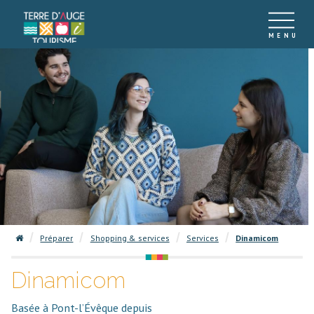
Préparer
Shopping & services
Services
Dinamicom
Dinamicom
Basée à Pont-l’Évêque depuis