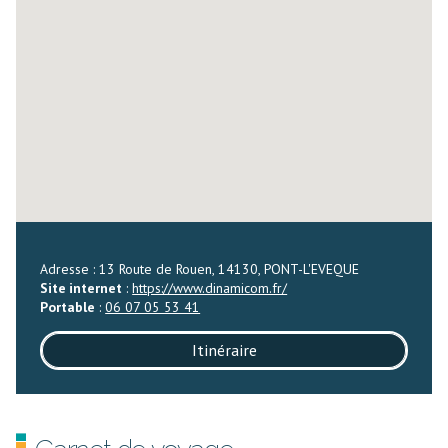
Adresse : 13 Route de Rouen, 14130, PONT-L'EVEQUE
Site internet
:
https://www.dinamicom.fr/
Portable
:
06 07 05 53 41
Itinéraire