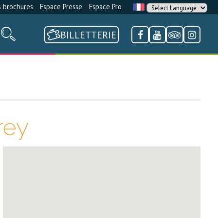
 brochures
Espace Presse
Espace Pro
BILLETTERIE
rey