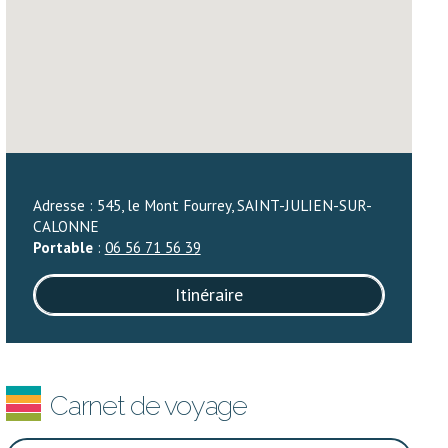
Adresse : 545, le Mont Fourrey, SAINT-JULIEN-SUR-
CALONNE
Portable
:
06 56 71 56 39
Itinéraire
Carnet de voyage