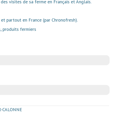
es visites de sa ferme en Français et Anglais.
) et partout en France (par Chronofresh).
, produits fermiers
UR-CALONNE