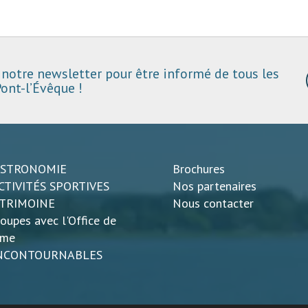
notre newsletter pour être informé de tous les
ont-l’Évêque !
ASTRONOMIE
Brochures
CTIVITÉS SPORTIVES
Nos partenaires
ATRIMOINE
Nous contacter
oupes avec l'Office de
sme
INCONTOURNABLES