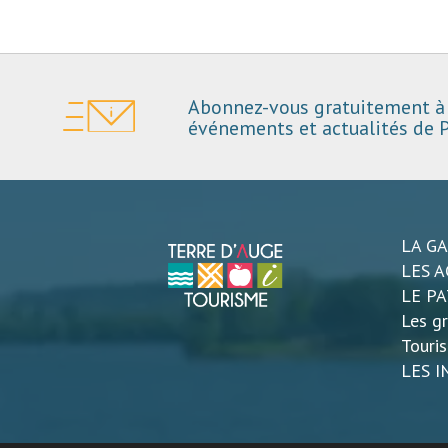
Abonnez-vous gratuitement à 
événements et actualités de P
LA G
LES A
LE P
Les gr
Touri
LES 