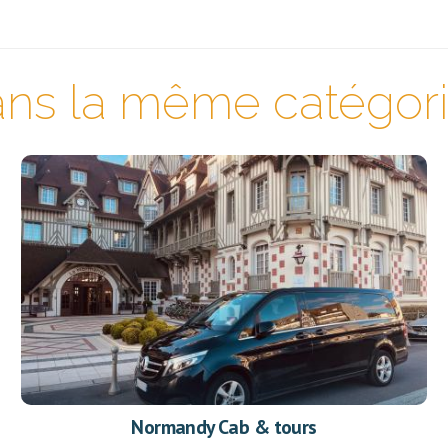
ns la même catégorie
Normandy Cab & tours