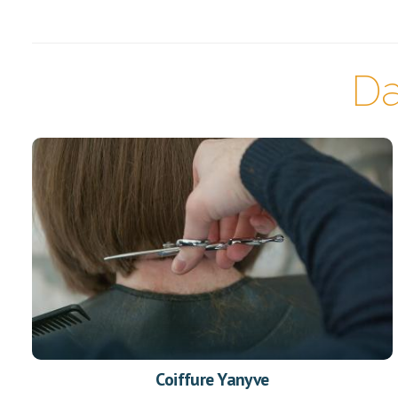
Da
Coiffure Yanyve