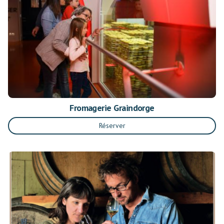
Fromagerie Graindorge
Réserver