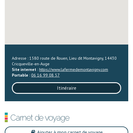
Adresse : 1580 route de Rouen, Lieu dit Montavigny, 14430
Cricqueville-en-Auge
Site internet
:
https://www.lafermedemontavigny.com
Portable
:
06 16 99 08 57
Itinéraire
Carnet de voyage
Ajouter à mon carnet de voyage