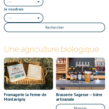
--
Je voudrais
--
Rechercher
Une agriculture biologique
Fromagerie la ferme de
Brasserie Sagesse – bière
Montavigny
artisanale
Réserver