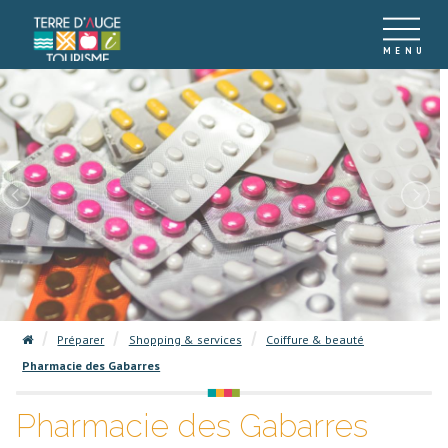
Préparer
Shopping & services
Coiffure & beauté
Pharmacie des Gabarres
Pharmacie des Gabarres