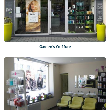
Garden's Coiffure