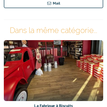
Mail
Dans la même catégorie...
La Fabrique à Biscuits