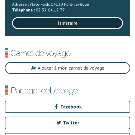
Adresse : Place Foch, 14130 Pont-l'Evêque
Téléphone
:
02 31 64 12 77
Itinéraire
Carnet de voyage
Ajouter à mon carnet de voyage
Partager cette page
Facebook
Twitter