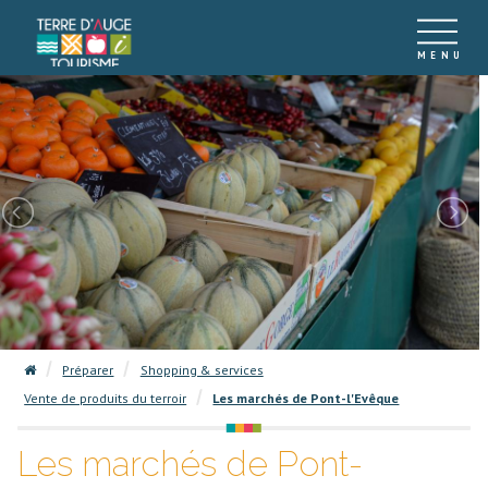
Préparer
Shopping & services
Vente de produits du terroir
Les marchés de Pont-l'Evêque
Les marchés de Pont-