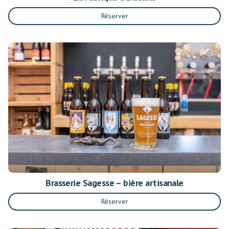
Réserver
Brasserie Sagesse – bière artisanale
Réserver