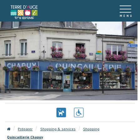
Préparer
Shopping & services
Shopping
Quincaillerie Chapuy