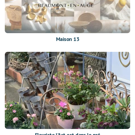
Maison 13
Fleuriste l'Art est dans le pré