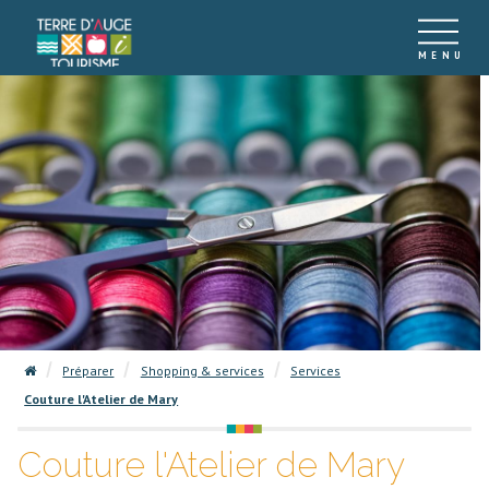
Préparer
Shopping & services
Services
Couture l'Atelier de Mary
Couture l'Atelier de Mary