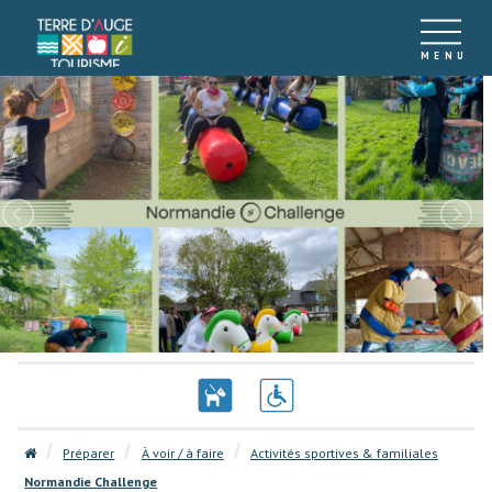
Préparer
À voir / à faire
Activités sportives & familiales
Normandie Challenge