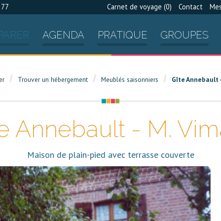
 77
Carnet de voyage (
0
)
Contact
Mes
PARER
AGENDA
PRATIQUE
GROUPES
er
Trouver un hébergement
Meublés saisonniers
Gîte Annebault 
te Annebault - M. Vim
Maison de plain-pied avec terrasse couverte