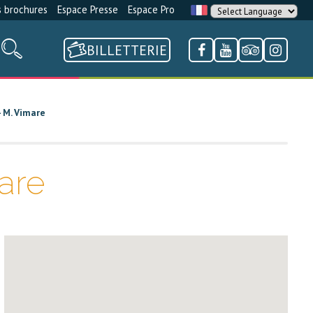
 brochures
Espace Presse
Espace Pro
BILLETTERIE
- M. Vimare
are