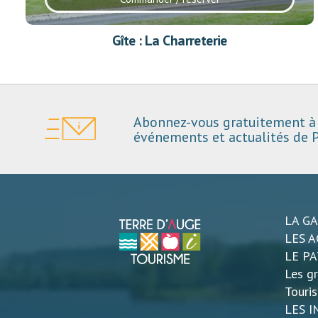
Gîte : La Charreterie
Abonnez-vous gratuitement à 
événements et actualités de P
LA G
LES A
LE P
Les gr
Touri
LES 