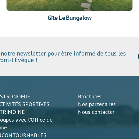
Gîte Le Bungalow
notre newsletter pour être informé de tous les
ont-l’Évêque !
ASTRONOMIE
Brochures
CTIVITÉS SPORTIVES
Nos partenaires
ATRIMOINE
Nous contacter
oupes avec l'Office de
sme
INCONTOURNABLES