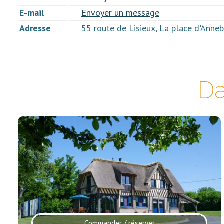
E-mail
Envoyer un message
Adresse
55 route de Lisieux, La place d'An
Da
Commander / réserver