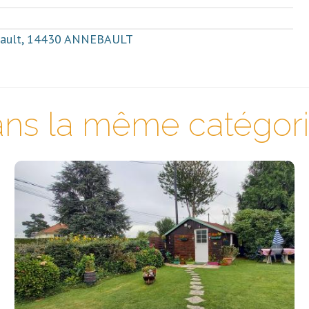
nebault, 14430 ANNEBAULT
ns la même catégorie