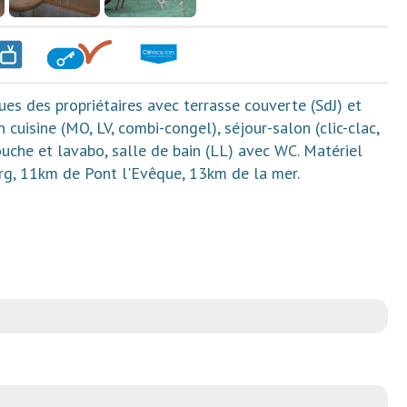
es des propriétaires avec terrasse couverte (SdJ) et
n cuisine (MO, LV, combi-congel), séjour-salon (clic-clac,
uche et lavabo, salle de bain (LL) avec WC. Matériel
urg, 11km de Pont l'Evêque, 13km de la mer.