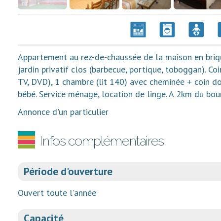
Appartement au rez-de-chaussée de la maison en briqu
jardin privatif clos (barbecue, portique, toboggan). Coi
TV, DVD), 1 chambre (lit 140) avec cheminée + coin do
bébé. Service ménage, location de linge. A 2km du bo
Annonce d'un particulier
Infos complémentaires
Période d'ouverture
Ouvert toute l'année
Capacité