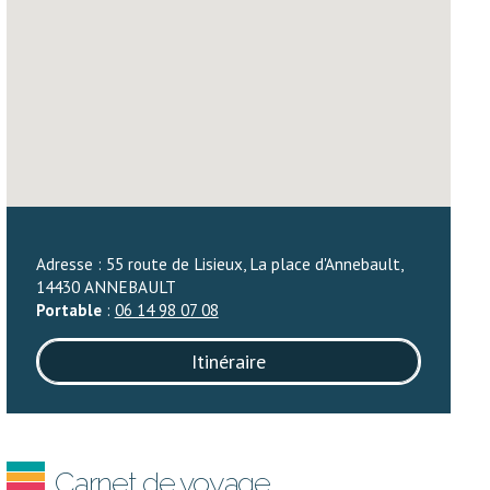
Adresse : 55 route de Lisieux, La place d'Annebault,
14430 ANNEBAULT
Portable
:
06 14 98 07 08
Itinéraire
Carnet de voyage