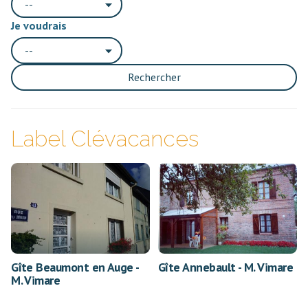
--
Je voudrais
--
Rechercher
Label Clévacances
Gîte Beaumont en Auge -
Gîte Annebault - M. Vimare
M. Vimare