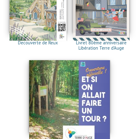
Decouverte de Reux
Livret 80ème anniversaire
Libération Terre d'Auge