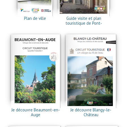
Plan de ville
Guide visite et plan
touristique de Pont-
l'Evêque
Je découvre Beaumont-en-
Je découvre Blangy-le-
Auge
Château