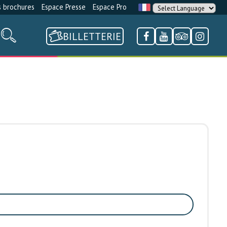
 brochures
Espace Presse
Espace Pro
BILLETTERIE