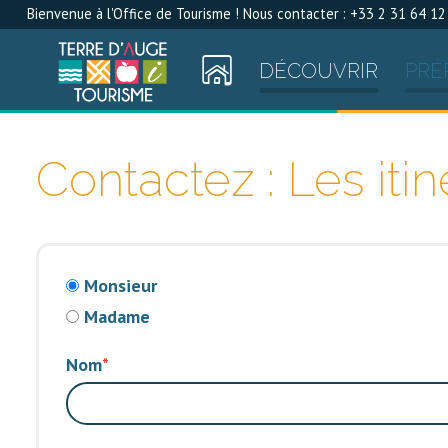
Bienvenue à l'Office de Tourisme ! Nous contacter : +33 2 31 64 12
DÉCOUVRIR
PRÉ
Contactez : Les itin
Monsieur
Madame
Nom