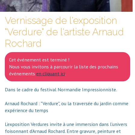
Vernissage de l'exposition
"Verdure" de l'artiste Arnaud
Rochard
Cet événement est terminé !
Nous vous invitons à parcourir la liste des prochains
événements
en cliquant ici
.
Dans le cadre du festival Normandie Impressionniste.
Arnaud Rochard : "Verdure", ou la traversée du jardin comme
expérience du temps
L’exposition Verdures invite à une immersion dans l’univers
foisonnant d’Arnaud Rochard. Entre gravure, peinture et