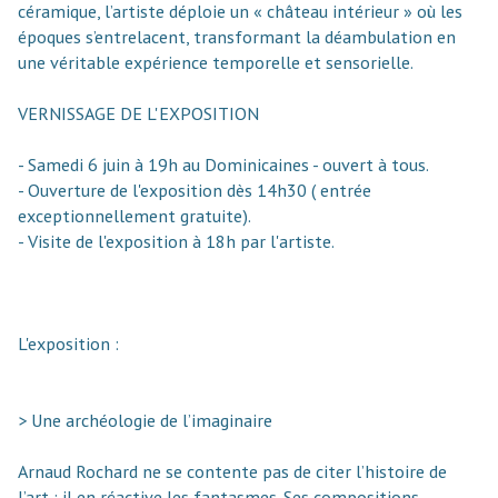
céramique, l’artiste déploie un « château intérieur » où les
époques s’entrelacent, transformant la déambulation en
une véritable expérience temporelle et sensorielle.
VERNISSAGE DE L'EXPOSITION
- Samedi 6 juin à 19h au Dominicaines - ouvert à tous.
- Ouverture de l'exposition dès 14h30 ( entrée
exceptionnellement gratuite).
- Visite de l'exposition à 18h par l'artiste.
L'exposition :
> Une archéologie de l’imaginaire
Arnaud Rochard ne se contente pas de citer l’histoire de
l’art ; il en réactive les fantasmes. Ses compositions