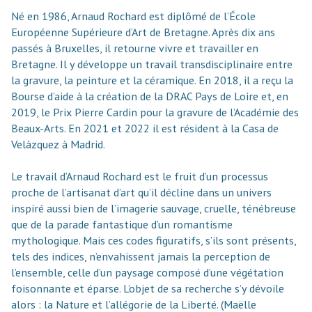
Né en 1986, Arnaud Rochard est diplômé de l’École
Européenne Supérieure d’Art de Bretagne. Après dix ans
passés à Bruxelles, il retourne vivre et travailler en
Bretagne. Il y développe un travail transdisciplinaire entre
la gravure, la peinture et la céramique. En 2018, il a reçu la
Bourse d’aide à la création de la DRAC Pays de Loire et, en
2019, le Prix Pierre Cardin pour la gravure de l’Académie des
Beaux-Arts. En 2021 et 2022 il est résident à la Casa de
Velázquez à Madrid.
Le travail d’Arnaud Rochard est le fruit d’un processus
proche de l’artisanat d’art qu’il décline dans un univers
inspiré aussi bien de l’imagerie sauvage, cruelle, ténébreuse
que de la parade fantastique d’un romantisme
mythologique. Mais ces codes figuratifs, s’ils sont présents,
tels des indices, n’envahissent jamais la perception de
l’ensemble, celle d’un paysage composé d’une végétation
foisonnante et éparse. L’objet de sa recherche s’y dévoile
alors : la Nature et l’allégorie de la Liberté. (Maëlle