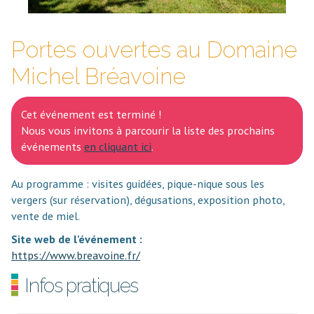
Portes ouvertes au Domaine
Michel Bréavoine
Cet événement est terminé !
Nous vous invitons à parcourir la liste des prochains
événements
en cliquant ici
.
Au programme : visites guidées, pique-nique sous les
vergers (sur réservation), dégusations, exposition photo,
vente de miel.
Site web de l'événement :
https://www.breavoine.fr/
Infos pratiques