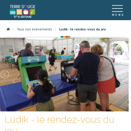
Tous nos évènements
Ludik - le rendez-vous du jeu
Ludik - le rendez-vous du
jeu