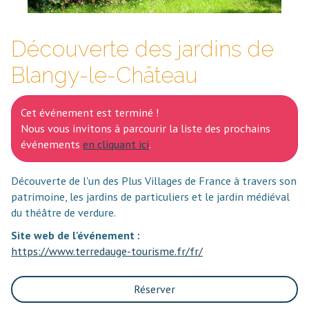
Découverte des jardins de
Blangy-le-Château
Cet événement est terminé !
Nous vous invitons à parcourir la liste des prochains
événements
en cliquant ici
.
Découverte de l'un des Plus Villages de France à travers son
patrimoine, les jardins de particuliers et le jardin médiéval
du théâtre de verdure.
Site web de l'événement :
https://www.terredauge-tourisme.fr/fr/
Réserver