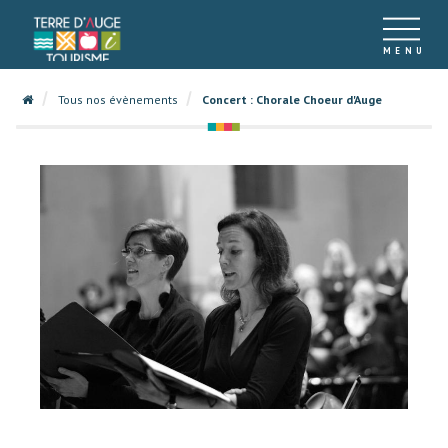
Tous nos évènements
Concert : Chorale Choeur d'Auge