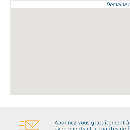
Domaine d
Abonnez-vous gratuitement à 
événements et actualités de P