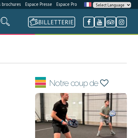
 brochures
Espace Presse
Espace Pro
BILLETTERIE
Notre coup de