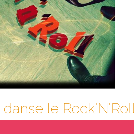
danse le Rock'N'Rol