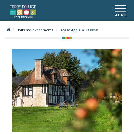
Tous nos évènements
Apéro Apple & Cheese