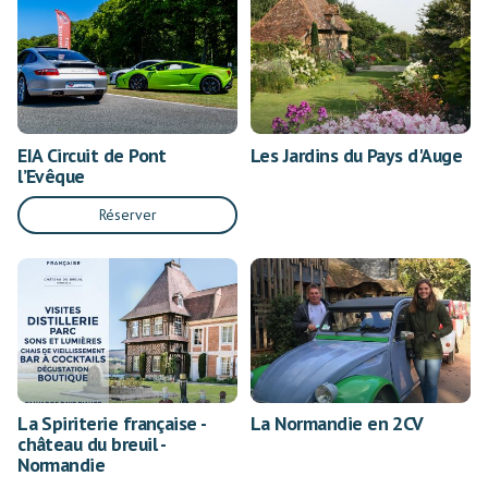
EIA Circuit de Pont
Les Jardins du Pays d'Auge
l’Evêque
Réserver
La Spiriterie française -
La Normandie en 2CV
château du breuil -
Normandie