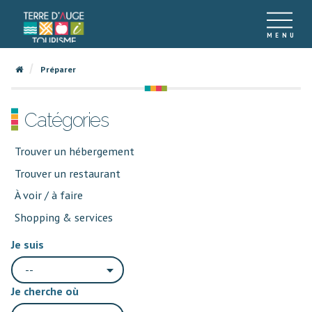
Préparer
Catégories
Trouver un hébergement
Trouver un restaurant
À voir / à faire
Shopping & services
Je suis
--
Je cherche où