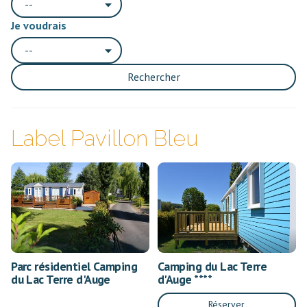
--
Je voudrais
--
Rechercher
Label Pavillon Bleu
Parc résidentiel Camping
Camping du Lac Terre
du Lac Terre d'Auge
d'Auge ****
Réserver