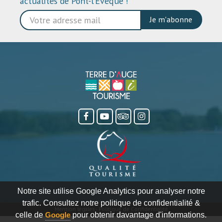
actualités de Pont-l’Évêque !
Je m'abonne
Notre site utilise Google Analytics pour analyser notre
trafic. Consultez notre politique de confidentialité &
Mention légales
-
Politique de Confidentialité
celle de
Google
pour obtenir davantage d'informations.